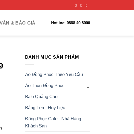
VẤN & BÁO GIÁ
Hotline: 0888 40 8000
DANH MỤC SẢN PHẨM
9
Áo Đồng Phục Theo Yêu Cầu
Áo Thun Đồng Phục
Balo Quảng Cáo
Bảng Tên - Huy hiệu
Đồng Phục Cafe - Nhà Hàng -
Khách Sạn
h