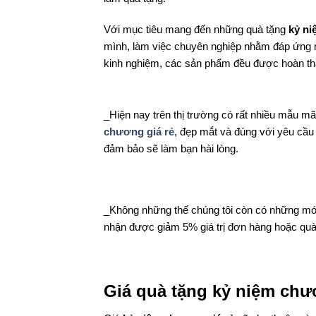
Với mục tiêu mang đến những quà tặng
kỷ ni
mình, làm việc chuyên nghiệp nhằm đáp ứng n
kinh nghiệm, các sản phẩm đều được hoàn thàn
_Hiện nay trên thị trường có rất nhiều mẫu
chương giá rẻ
, đẹp mắt và đúng với yêu cầu 
đảm bảo sẽ làm bạn hài lòng.
_Không những thế chúng tôi còn có những mó
nhận được giảm 5% giá trị đơn hàng hoặc quà
Giá quà tặng kỷ niệm chươ