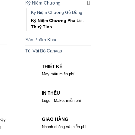
Kỷ Niệm Chương
Kỷ Niệm Chương Gỗ Đồng
Kỷ Niệm Chương Pha Lê -
Thuỷ Tinh
Sản Phẩm Khác
Túi Vải Bố Canvas
THIẾT KẾ
May mẫu miễn phí
IN THÊU
Logo - Maket miễn phí
GIAO HÀNG
vậy,
Nhanh chóng và miễn phí
g