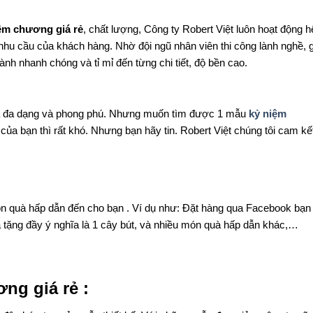
ệm chương giá rẻ
, chất lượng, Công ty Robert Việt luôn hoạt động h
hu cầu của khách hàng. Nhờ đội ngũ nhân viên thi công lành nghề, 
h nhanh chóng và tỉ mỉ đến từng chi tiết, độ bền cao.
 mã đa dạng và phong phú. Nhưng muốn tìm được 1 mẫu
kỷ niệm
của bạn thì rất khó. Nhưng bạn hãy tin. Robert Việt chúng tôi cam kế
n quà hấp dẫn đến cho bạn . Ví dụ như: Đặt hàng qua Facebook bạn
 tặng đầy ý nghĩa là 1 cây bút, và nhiều món quà hấp dẫn khác,…
ng giá rẻ :