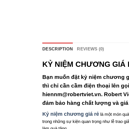
DESCRIPTION
REVIEWS (0)
KỶ NIỆM CHƯƠNG GIÁ
Bạn muốn
đặt kỷ niệm chương g
thì chỉ cần cầm điện thoại lên gọ
hiennm@robertviet.vn. Robert Việ
đảm bảo hàng chất lượng và giá 
Kỷ niệm chương giá rẻ
là một món quà 
trong những sự kiện quan trọng như lễ trao g
làm quà tặng.