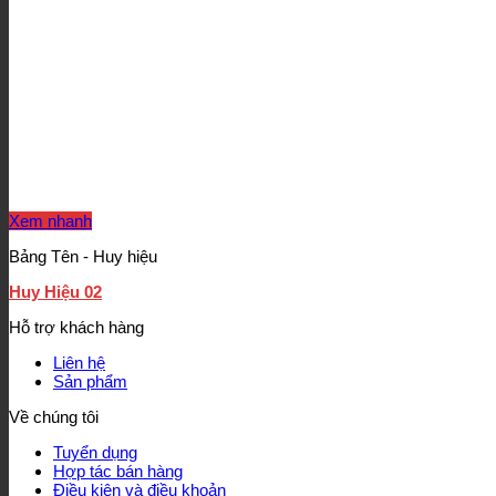
Xem nhanh
Bảng Tên - Huy hiệu
Huy Hiệu 02
Hỗ trợ khách hàng
Liên hệ
Sản phẩm
Về chúng tôi
Tuyển dụng
Hợp tác bán hàng
Điều kiện và điều khoản