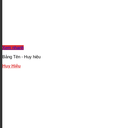
Xem nhanh
Bảng Tên - Huy hiệu
Huy Hiệu