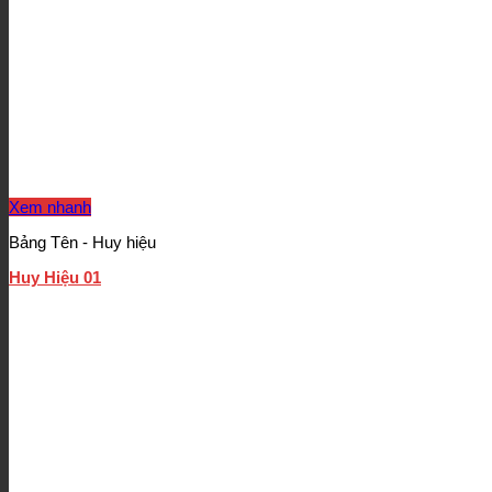
Xem nhanh
Bảng Tên - Huy hiệu
Huy Hiệu 01