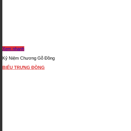
Xem nhanh
Kỷ Niệm Chương Gỗ Đồng
BIỂU TRƯNG ĐỒNG