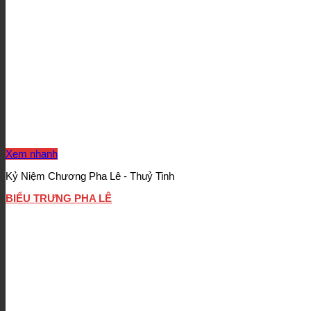
Xem nhanh
Kỷ Niệm Chương Pha Lê - Thuỷ Tinh
BIỂU TRƯNG PHA LÊ