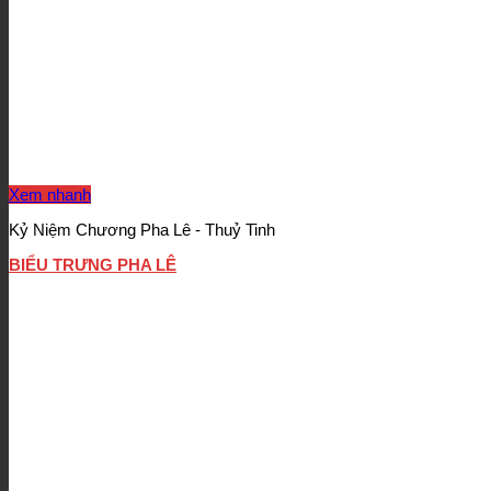
Xem nhanh
Kỷ Niệm Chương Pha Lê - Thuỷ Tinh
BIỂU TRƯNG PHA LÊ