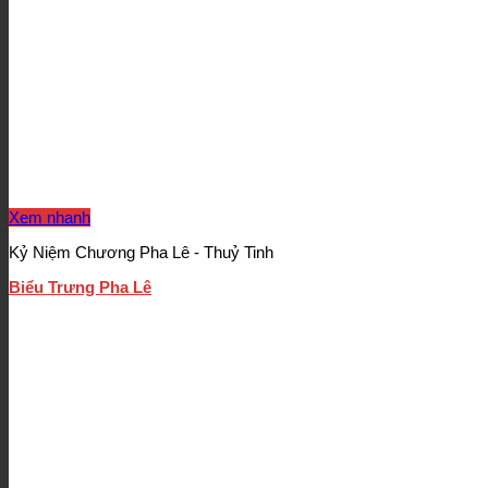
Xem nhanh
Kỷ Niệm Chương Pha Lê - Thuỷ Tinh
Biểu Trưng Pha Lê