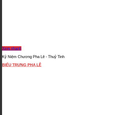
Xem nhanh
Kỷ Niệm Chương Pha Lê - Thuỷ Tinh
BIỂU TRƯNG PHA LÊ