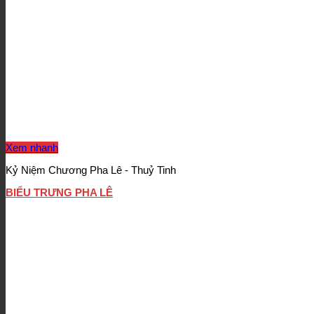
Xem nhanh
Kỷ Niệm Chương Pha Lê - Thuỷ Tinh
BIỂU TRƯNG PHA LÊ