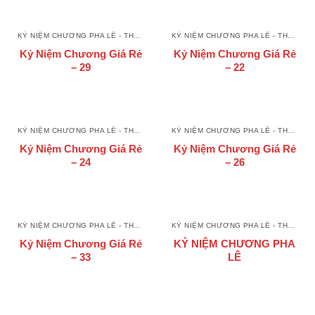
KỶ NIỆM CHƯƠNG PHA LÊ - THUỶ TINH
KỶ NIỆM CHƯƠNG PHA LÊ - THUỶ TINH
Kỷ Niệm Chương Giá Rẻ
Kỷ Niệm Chương Giá Rẻ
– 29
– 22
KỶ NIỆM CHƯƠNG PHA LÊ - THUỶ TINH
KỶ NIỆM CHƯƠNG PHA LÊ - THUỶ TINH
Kỷ Niệm Chương Giá Rẻ
Kỷ Niệm Chương Giá Rẻ
– 24
– 26
KỶ NIỆM CHƯƠNG PHA LÊ - THUỶ TINH
KỶ NIỆM CHƯƠNG PHA LÊ - THUỶ TINH
Kỷ Niệm Chương Giá Rẻ
KỶ NIỆM CHƯƠNG PHA
– 33
LÊ