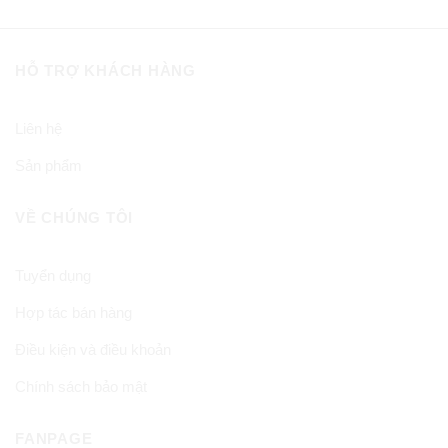
HỖ TRỢ KHÁCH HÀNG
Liên hệ
Sản phẩm
VỀ CHÚNG TÔI
Tuyển dụng
Hợp tác bán hàng
Điều kiện và điều khoản
Chính sách bảo mật
FANPAGE