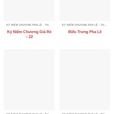
KỶ NIỆM CHƯƠNG PHA LÊ - THUỶ TINH
KỶ NIỆM CHƯƠNG PHA LÊ - THUỶ TINH
Kỷ Niệm Chương Giá Rẻ
Biểu Trưng Pha Lê
– 22