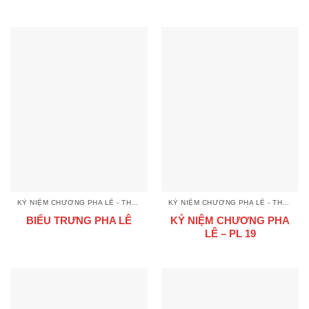
KỶ NIỆM CHƯƠNG PHA LÊ - THUỶ TINH
KỶ NIỆM CHƯƠNG PHA LÊ - THUỶ TINH
BIỂU TRƯNG PHA LÊ
KỶ NIỆM CHƯƠNG PHA
LÊ – PL 19