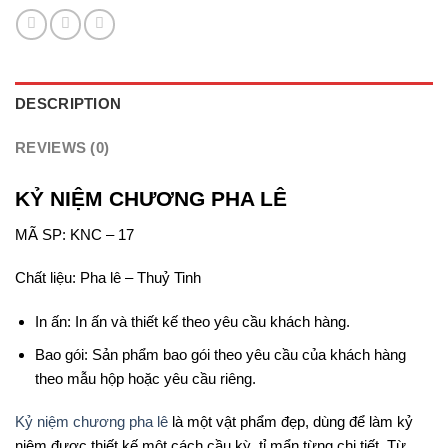
DESCRIPTION
REVIEWS (0)
KỶ NIỆM CHƯƠNG PHA LÊ
MÃ SP: KNC – 17
Chất liệu: Pha lê – Thuỷ Tinh
In ấn: In ấn và thiết kế theo yêu cầu khách hàng.
Bao gói: Sản phẩm bao gói theo yêu cầu của khách hàng
theo mẫu hộp hoặc yêu cầu riêng.
Kỷ niệm chương pha lê
là một vật phẩm đẹp, dùng để làm kỷ
niệm được thiết kế một cách cầu kỳ, tỉ mẩn từng chi tiết. Từ