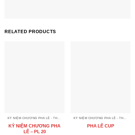
RELATED PRODUCTS
KỶ NIỆM CHƯƠNG PHA LÊ - THUỶ TINH
KỶ NIỆM CHƯƠNG PHA LÊ - THUỶ TINH
KỶ NIỆM CHƯƠNG PHA
PHA LÊ CUP
LÊ – PL 20