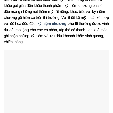
khâu gọt giũa đến khâu thành phẩm, kỷ niệm chương pha lê
đều mang những nét thẩm mỹ rất riêng, khác biệt với kỷ niệm
chương gỗ hiện có trên thị trường. Với thiết kế mỹ thuật kết hợp
với đồ họa độc đáo,
kỷ niệm chương
pha lê
thường được vinh
dự để trao tặng cho các cá nhân, tập thể có thành tích xuất sắc,
ghi nhận những kỷ niệm và lưu dấu khoảnh khắc vinh quang,
chiến thắng.