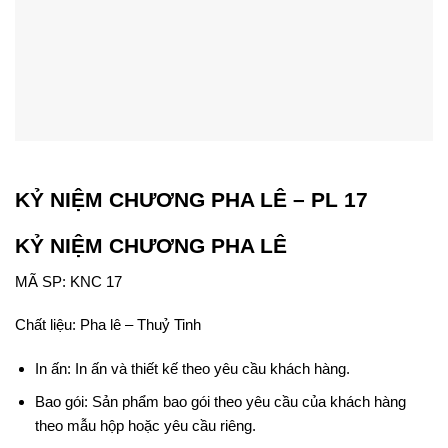
KỶ NIỆM CHƯƠNG PHA LÊ – PL 17
KỶ NIỆM CHƯƠNG PHA LÊ
MÃ SP: KNC 17
Chất liệu: Pha lê – Thuỷ Tinh
In ấn: In ấn và thiết kế theo yêu cầu khách hàng.
Bao gói: Sản phẩm bao gói theo yêu cầu của khách hàng
theo mẫu hộp hoặc yêu cầu riêng.