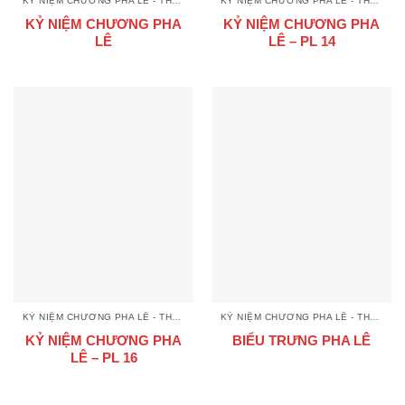
KỶ NIỆM CHƯƠNG PHA LÊ - THUỶ TINH
KỶ NIỆM CHƯƠNG PHA LÊ - THUỶ TINH
KỶ NIỆM CHƯƠNG PHA
KỶ NIỆM CHƯƠNG PHA
LÊ
LÊ – PL 14
KỶ NIỆM CHƯƠNG PHA LÊ - THUỶ TINH
KỶ NIỆM CHƯƠNG PHA LÊ - THUỶ TINH
KỶ NIỆM CHƯƠNG PHA
BIỂU TRƯNG PHA LÊ
LÊ – PL 16