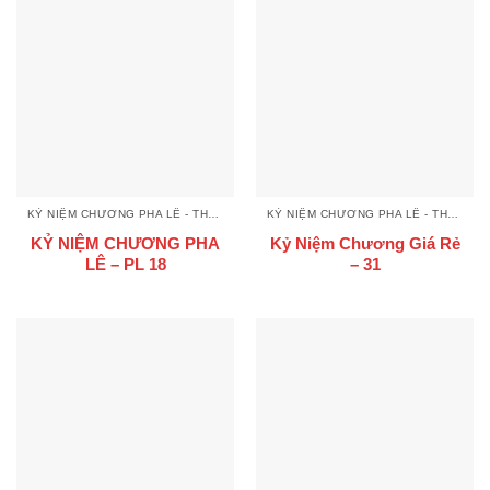
KỶ NIỆM CHƯƠNG PHA LÊ - THUỶ TINH
KỶ NIỆM CHƯƠNG PHA LÊ - THUỶ TINH
KỶ NIỆM CHƯƠNG PHA
Kỷ Niệm Chương Giá Rẻ
LÊ – PL 18
– 31