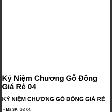
Kỷ Niệm Chương Gỗ Đồng
Giá Rẻ 04
KỶ NIỆM CHƯƠNG GỖ ĐỒNG GIÁ RẺ
– Mã SP:
GĐ 04.