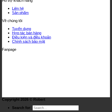
Hỗ trợ khách hàng
Liên hệ
Sản phẩm
Về chúng tôi
Tuyển dụng
Hợp tác bán hàng
Điều kiện và điều khoản
Chính sách bảo mật
Fanpage
Copyright 2026 ©
Robert
Search for: