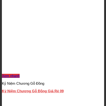
Xem nhanh
Kỷ Niệm Chương Gỗ Đồng
Kỷ Niệm Chương Gỗ Đồng Giá Rẻ 09