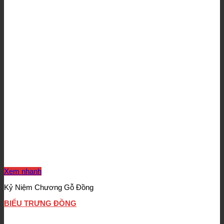
Xem nhanh
Kỷ Niệm Chương Gỗ Đồng
BIỂU TRƯNG ĐỒNG