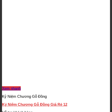
Xem nhanh
Kỷ Niệm Chương Gỗ Đồng
Kỷ Niệm Chương Gỗ Đồng Giá Rẻ 12