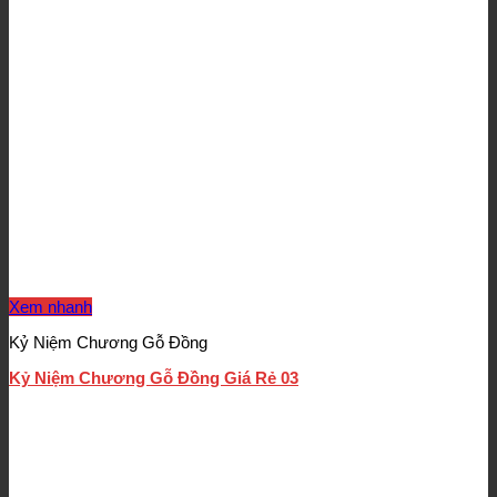
Xem nhanh
Kỷ Niệm Chương Gỗ Đồng
Kỷ Niệm Chương Gỗ Đồng Giá Rẻ 03