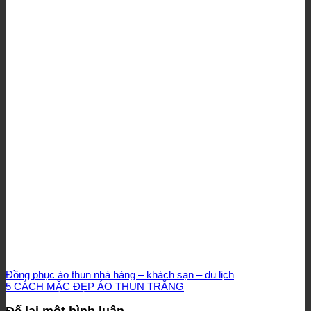
Đồng phục áo thun nhà hàng – khách sạn – du lịch
5 CÁCH MẶC ĐẸP ÁO THUN TRẮNG