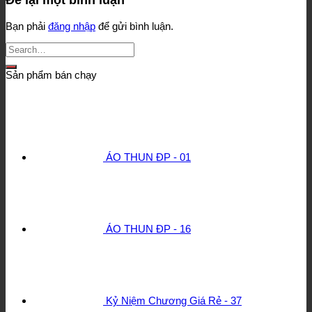
Để lại một bình luận
Bạn phải
đăng nhập
để gửi bình luận.
Sản phẩm bán chạy
ÁO THUN ĐP - 01
ÁO THUN ĐP - 16
Kỷ Niệm Chương Giá Rẻ - 37