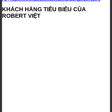
KHÁCH HÀNG TIÊU BIỂU CỦA
ROBERT VIỆT