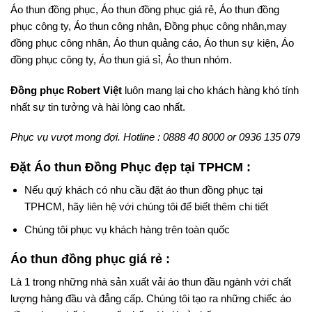
Áo thun đồng phục, Áo thun đồng phục giá rẻ, Áo thun đồng
phục công ty, Áo thun công nhân, Đồng phục công nhân,may
đồng phục công nhân, Áo thun quảng cáo, Áo thun sự kiện, Áo
đồng phục công ty, Áo thun giá sỉ, Áo thun nhóm.
Đồng phục Robert Việt
luôn mang lại cho khách hàng khó tính
nhất sự tin tưởng và hài lòng cao nhất.
Phục vụ vượt mong đợi. Hotline : 0888 40 8000 or 0936 135 079
Đặt Áo thun Đồng Phục đẹp tại TPHCM :
Nếu quý khách có nhu cầu đặt áo thun đồng phục tại
TPHCM, hãy liên hệ với chúng tôi để biết thêm chi tiết
Chúng tôi phục vụ khách hàng trên toàn quốc
Áo thun đồng phục giá rẻ :
Là 1 trong những nhà sản xuất vải áo thun đầu ngành với chất
lượng hàng đầu và đẳng cấp. Chúng tôi tạo ra những chiếc áo