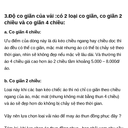
3.Độ co giãn của vải :có 2 loại co giãn, co giãn 2
chiều và co giãn 4 chiều:
a. Co giãn 4 chiều:
Ưu điểm của dòng này là dù kéo chiều ngang hay chiều dọc thì
áo đều có thể co giãn, mặc mát nhưng áo có thể bị chảy sệ theo
thời gian, nhìn sẽ không đẹp nếu mặc về lâu dài. Và thường thì
áo 4 chiều giá cao hơn áo 2 chiều tầm khoảng 5.000 – 8.000đ/
áo.
b. Co giãn 2 chiều:
Loại này khi các bạn kéo chiếc áo thì nó chỉ co giãn theo chiều
ngang của áo, mặc mát (nhưng không mát bằng thun 4 chiều)
và áo sẽ đẹp hơn do không bị chảy sệ theo thời gian.
Vậy nên lựa chọn loại vải nào để may áo thun đồng phục đây ?