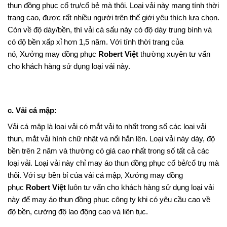
thun đồng phục cổ trụ/cổ bẻ mà thôi. Loại vải này mang tính thời
trang cao, được rất nhiều người trên thế giới yêu thích lựa chọn.
Còn về độ dày/bền, thì vải cá sấu này có độ dày trung bình và
có độ bền xấp xỉ hơn 1,5 năm. Với tính thời trang của
nó, Xưởng may đồng phục
Robert Việt
thường xuyên tư vấn
cho khách hàng sử dụng loại vải này.
c. Vải cá mập:
Vải cá mập là loại vải có mắt vải to nhất trong số các loại vải
thun, mắt vải hình chữ nhật và nổi hẳn lên. Loại vải này dày, độ
bền trên 2 năm và thường có giá cao nhất trong số tất cả các
loại vải. Loại vải này chỉ may áo thun đồng phục cổ bẻ/cổ trụ mà
thôi. Với sự bền bỉ của vải cá mập, Xưởng may đồng
phục
Robert Việt
luôn tư vấn cho khách hàng sử dụng loại vải
này để may áo thun đồng phục công ty khi có yêu cầu cao về
độ bền, cường độ lao động cao và liên tục.