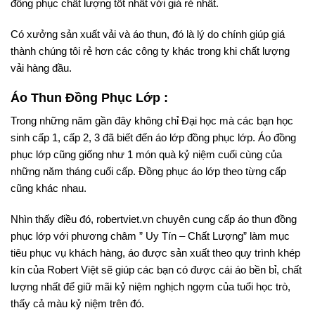
đồng phục chất lượng tốt nhất với giá rẻ nhất.
Có xưởng sản xuất vải và áo thun, đó là lý do chính giúp giá
thành chúng tôi rẻ hơn các công ty khác trong khi chất lượng
vải hàng đầu.
Áo Thun Đồng Phục Lớp :
Trong những năm gần đây không chỉ Đại học mà các bạn học
sinh cấp 1, cấp 2, 3 đã biết đến áo lớp đồng phục lớp. Áo đồng
phục lớp cũng giống như 1 món quà kỷ niệm cuối cùng của
những năm tháng cuối cấp. Đồng phục áo lớp theo từng cấp
cũng khác nhau.
Nhìn thấy điều đó, robertviet.vn chuyên cung cấp áo thun đồng
phục lớp với phương châm ” Uy Tín – Chất Lượng” làm mục
tiêu phục vụ khách hàng, áo được sản xuất theo quy trình khép
kín của Robert Việt sẽ giúp các bạn có được cái áo bền bỉ, chất
lượng nhất để giữ mãi kỷ niệm nghịch ngợm của tuổi học trò,
thấy cả màu kỷ niệm trên đó.