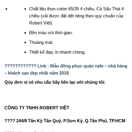
Chất liệu thun coton 65/35 4 chiều, Cá Sấu Thái 4
chiều (vải được đặt dệt riêng theo quy chuẩn của
Robert Việt)
Bền màu với thời gian.
Thoáng mát.
Thiết kế đẹp, in nhanh chóng.
???????????? Link : Mẫu đồng phục quán cafe – nhà hàng
– khách sạn đẹp nhất năm 2018.
Qúy đơn vị có nhu cầu hãy liên lạc với chúng tôi:
CÔNG TY TNHH ROBERT VIỆT
???? 244/8 Tân Kỳ Tân Quý, P.Sơn Kỳ, Q.Tân Phú, TP.HCM