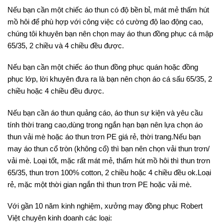
Nếu bạn cần một chiếc áo thun có độ bền bỉ, mát mẻ thấm hút
mồ hôi để phù hợp với công việc có cường độ lao động cao,
chúng tôi khuyên bạn nên chọn may áo thun đồng phục cá mập
65/35, 2 chiều và 4 chiều đều được.
Nếu bạn cần một chiếc áo thun đồng phục quán hoặc đồng
phục lớp, lời khuyên đưa ra là bạn nên chọn áo cá sấu 65/35, 2
chiều hoặc 4 chiều đều được.
Nếu bạn cần áo thun quảng cáo, áo thun sự kiện và yêu cầu
tính thời trang cao,dùng trong ngắn hạn bạn nên lựa chọn áo
thun vải mè hoặc áo thun trơn PE giá rẻ, thời trang.Nếu bạn
may áo thun cổ tròn (không cổ) thì bạn nên chọn vải thun trơn/
vải mè. Loại tốt, mặc rất mát mẻ, thấm hút mồ hôi thì thun trơn
65/35, thun trơn 100% cotton, 2 chiều hoặc 4 chiều đều ok.Loại
rẻ, mặc một thời gian ngắn thì thun trơn PE hoặc vải mè.
Với gần 10 năm kinh nghiệm, xưởng may đồng phục Robert
Việt chuyên kinh doanh các loại: