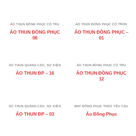
ÁO THUN ĐỒNG PHỤC CỔ TRỤ
ÁO THUN ĐỒNG PHỤC CỔ TRÒN
ÁO THUN ĐỒNG PHỤC
ÁO THUN ĐỒNG PHỤC –
08
01
ÁO THUN QUẢNG CÁO, SỰ KIỆN
ÁO THUN ĐỒNG PHỤC CỔ TRỤ
ÁO THUN ĐP – 16
ÁO THUN ĐỒNG PHỤC
12
ÁO THUN QUẢNG CÁO, SỰ KIỆN
MAY ĐỒNG PHỤC THEO YÊU CẦU
ÁO THUN ĐP – 03
Áo Đồng Phục