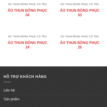
ÁO THUN ĐỒNG PHỤC CỔ TRỤ
ÁO THUN ĐỒNG PHỤC CỔ TRỤ
ÁO THUN ĐỒNG PHỤC
ÁO THUN ĐỒNG PHỤC
04
03
ÁO THUN ĐỒNG PHỤC CỔ TRỤ
ÁO THUN ĐỒNG PHỤC CỔ TRỤ
ÁO THUN ĐỒNG PHỤC
ÁO THUN ĐỒNG PHỤC
24
25
HỖ TRỢ KHÁCH HÀNG
Liên hệ
Sản phẩm