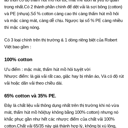
trọng nhất.Có 2 thành phần chính để dệt vải là sợi bông (cotton)
và PE (nhựa).Số %
cotton
càng cao thì càng thấm hút mồ hôi
và mặc càng mát, càng dễ chịu. Ngược lại số % PE càng nhiều
thì mặc càng nóng.
Có 3 loại chính trên thị trường & 1 dòng riêng biệt của Robert
Việt bao gồm :
100% cotton
Ưu điểm : mặc mát, thấm hút mồ hôi tuyệt vời
Nhược điểm: là giá vải rất cao, giặc hay bị nhăn áo, Và có độ rút
vải hoặc dãn vải theo chiều dài.
65% cotton và 35% PE.
Đây là chất liệu vải thông dụng nhất trên thị trường khi nó vừa
mát, thấm hút mồ hôi(tuy không bằng 100% cotton) nhưng nó
khắc phục gần như hết các nhược điểm của chất vải 100%
cotton.Chất vải 65/35 này giá thành hợp lý, không bị xù lông,