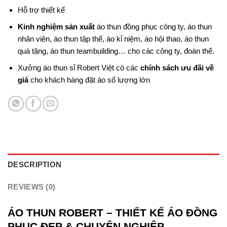
Hỗ trợ thiết kế
Kinh nghiệm sản xuất
áo thun đồng phục công ty, áo thun
nhân viên, áo thun tập thể, áo kỉ niệm, áo hội thao, áo thun
quà tặng, áo thun teambuilding… cho các công ty, đoàn thể.
Xưởng áo thun sỉ Robert Việt có các
chính sách ưu đãi về
giá
cho khách hàng đặt áo số lượng lớn
DESCRIPTION
REVIEWS (0)
ÁO THUN ROBERT – THIẾT KẾ ÁO ĐỒNG
PHỤC ĐẸP & CHUYÊN NGHIỆP