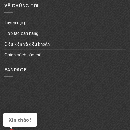
VỀ CHÚNG TÔI
Tuyển dụng
Hợp tác bán hàng
Điều kiện và điều khoản
Chính sách bảo mật
FANPAGE
Xin chào !