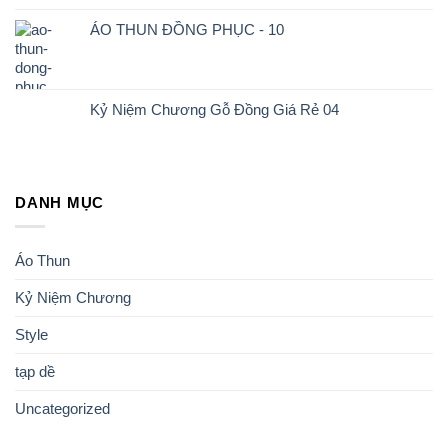
ÁO THUN ĐỒNG PHỤC - 10
Kỷ Niệm Chương Gỗ Đồng Giá Rẻ 04
DANH MỤC
Áo Thun
Kỷ Niệm Chương
Style
tạp dề
Uncategorized