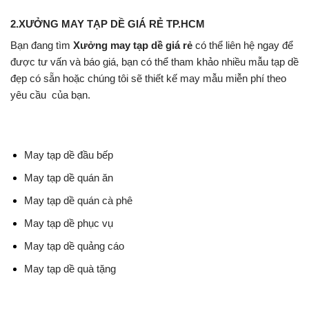
2.XƯỞNG MAY TẠP DỀ GIÁ RẺ TP.HCM
Bạn đang tìm
Xưởng may tạp dề giá rẻ
có thể liên hệ ngay để
được tư vấn và báo giá, bạn có thể tham khảo nhiều mẫu tạp dề
đẹp có sẵn hoặc chúng tôi sẽ thiết kế may mẫu miễn phí theo
yêu cầu của bạn.
May tạp dề đầu bếp
May tạp dề quán ăn
May tạp dề quán cà phê
May tạp dề phục vụ
May tạp dề quảng cáo
May tạp dề quà tặng