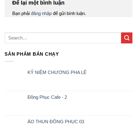
Để lại một bình luận
Bạn phải
đăng nhập
để gửi bình luận.
SẢN PHẨM BÁN CHẠY
KỶ NIỆM CHƯƠNG PHA LÊ
Đồng Phục Cafe - 2
ÁO THUN ĐỒNG PHỤC 03