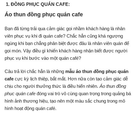
1. ĐỒNG PHỤC QUÁN CAFE:
Áo thun đồng phục quán cafe
Bạn đã từng trải qua cảm giác gọi nhầm khách hàng là nhân
viên phục vụ khi đi quán cafe? Chắc hẳn cũng khá ngượng
ngùng khi bạn chẳng phân biệt được đâu là nhân viên quán để
gọi món. Vậy điều gì khiến khách hàng nhận biết được người
phục vụ khi bước vào một quán café?
Câu trả lời chắc hẳn là những
mẫu
áo thun đồng phục quán
cafe
cực kỳ lịch thiệp, bắt mắt. Hơn nữa còn tạo cảm giác dễ
chịu cho người thưởng thức là điều hiển nhiên.
Áo thun đồng
phục quán cafe
đóng vai trò vô cùng quan trọng trong quảng bá
hình ảnh thương hiệu, tạo nên một màu sắc chung trong mô
hình hoạt động quán café.