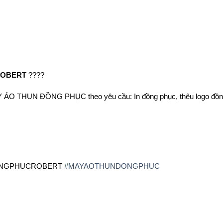
ROBERT
????
MAY ÁO THUN ĐỒNG PHỤC theo yêu cầu: In đồng phục, thêu logo đồ
NGPHUCROBERT
#
MAYAOTHUNDONGPHUC