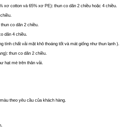
5% xơ cotton và 65% xơ PE): thun co dãn 2 chiều hoặc 4 chiều.
chiều.
 thun co dãn 2 chiều.
co dãn 4 chiều.
 tính chất vải mặt khô thoáng tốt và mát giống như thun lạnh ).
ng): thun co dãn 2 chiều.
hư hạt mè trên thân vải.
i màu theo yêu cầu của khách hàng.
n.