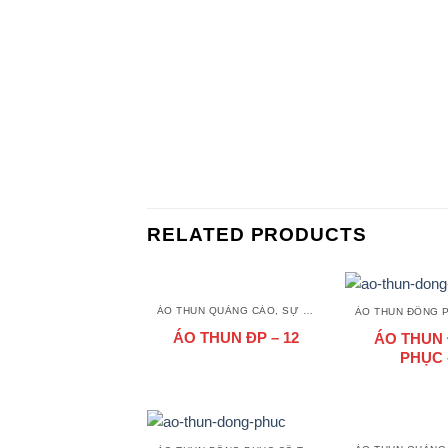
RELATED PRODUCTS
ÁO THUN QUẢNG CÁO, SỰ KIỆN
ÁO THUN ĐP – 12
ÁO THUN
PHỤC 