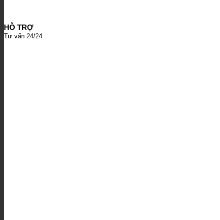
HỖ TRỢ
Tư vấn 24/24