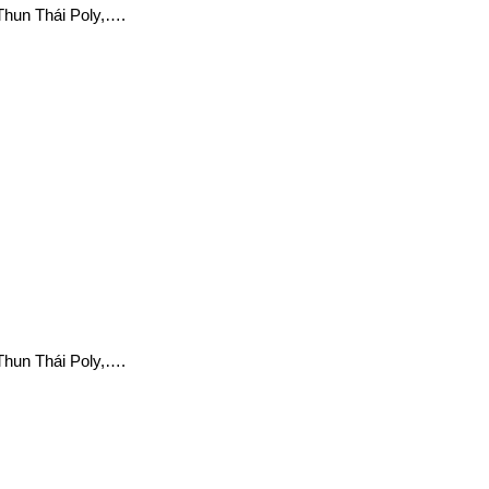
Thun Thái Poly,….
Thun Thái Poly,….