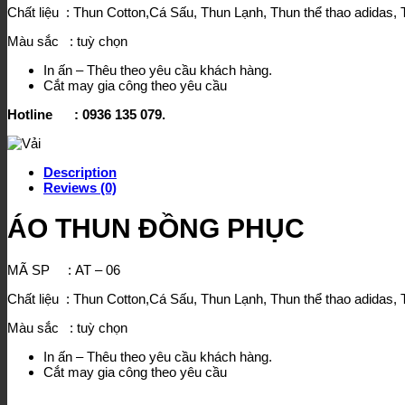
Chất liệu : Thun Cotton,Cá Sấu, Thun Lạnh, Thun thể thao adidas, 
Màu sắc : tuỳ chọn
In ấn – Thêu theo yêu cầu khách hàng.
Cắt may gia công theo yêu cầu
Hotline : 0936 135 079.
Description
Reviews (0)
ÁO THUN ĐỒNG PHỤC
MÃ SP : AT – 06
Chất liệu : Thun Cotton,Cá Sấu, Thun Lạnh, Thun thể thao adidas, 
Màu sắc : tuỳ chọn
In ấn – Thêu theo yêu cầu khách hàng.
Cắt may gia công theo yêu cầu