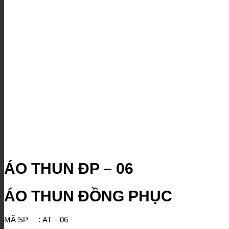
ÁO THUN ĐP – 06
ÁO THUN ĐỒNG PHỤC
MÃ SP : AT – 06