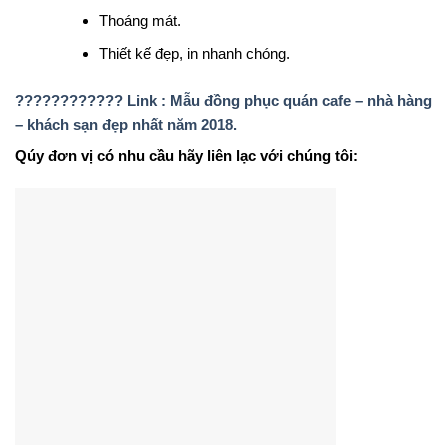
Thoáng mát.
Thiết kế đẹp, in nhanh chóng.
???????????? Link : Mẫu đồng phục quán cafe – nhà hàng
– khách sạn đẹp nhất năm 2018.
Qúy đơn vị có nhu cầu hãy liên lạc với chúng tôi: