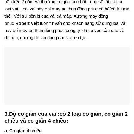
bền trên 2 năm và thường có giá cao nhất trong số tất cả các
loại vải. Loại vải này chỉ may áo thun đồng phục cổ bẻ/cổ trụ mà
thôi. Với sự bền bỉ của vải cá mập, Xưởng may đồng
phục
Robert Việt
luôn tư vấn cho khách hàng sử dụng loại vải
này để may áo thun đồng phục công ty khi có yêu cầu cao về
độ bền, cường độ lao động cao và liên tục.
3.Độ co giãn của vải :có 2 loại co giãn, co giãn 2
chiều và co giãn 4 chiều:
a. Co giãn 4 chiều: