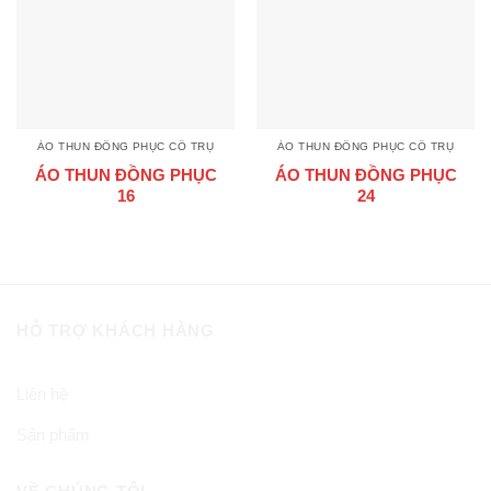
ÁO THUN ĐỒNG PHỤC CỔ TRỤ
ÁO THUN ĐỒNG PHỤC CỔ TRỤ
ÁO THUN ĐỒNG PHỤC
ÁO THUN ĐỒNG PHỤC
16
24
HỖ TRỢ KHÁCH HÀNG
Liên hệ
Sản phẩm