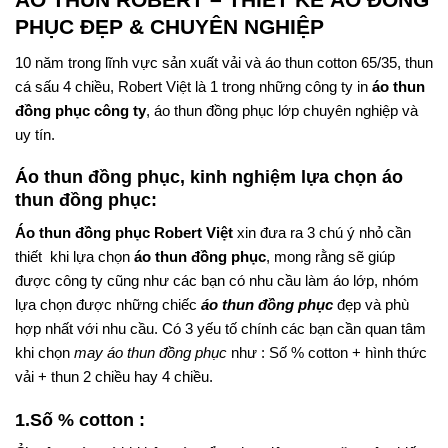
PHỤC ĐẸP & CHUYÊN NGHIỆP
10 năm trong lĩnh vực sản xuất vải và áo thun cotton 65/35, thun
cá sấu 4 chiều, Robert Việt là 1 trong những công ty in
áo thun
đồng phục công ty
, áo thun đồng phục lớp chuyên nghiệp và
uy tín.
Áo thun đồng phục, kinh nghiệm lựa chọn áo
thun đồng phục:
Áo thun đồng phục
Robert Việt
xin đưa ra 3 chú ý nhỏ cần
thiết khi lựa chọn
áo thun đồng phục
, mong rằng sẽ giúp
được công ty cũng như các bạn có nhu cầu làm áo lớp, nhóm
lựa chọn được những chiếc
áo thun đồng phục
đẹp và phù
hợp nhất với nhu cầu. Có 3 yếu tố chính các bạn cần quan tâm
khi chọn
may áo thun đồng phục
như : Số % cotton + hình thức
vải + thun 2 chiều hay 4 chiều.
1.Số % cotton :