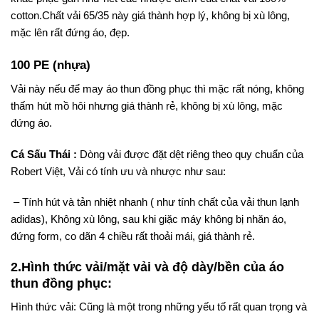
cotton.Chất vải 65/35 này giá thành hợp lý, không bị xù lông,
mặc lên rất đứng áo, đẹp.
100 PE (nhựa)
Vải này nếu để may áo thun đồng phục thì mặc rất nóng, không
thấm hút mồ hôi nhưng giá thành rẻ, không bị xù lông, mặc
đứng áo.
Cá Sấu Thái :
Dòng vải được đặt dệt riêng theo quy chuẩn của
Robert Việt, Vải có tính ưu và nhược như sau:
– Tính hút và tản nhiệt nhanh ( như tính chất của vải thun lạnh
adidas), Không xù lông, sau khi giặc máy không bị nhăn áo,
đứng form, co dãn 4 chiều rất thoải mái, giá thành rẻ.
2.Hình thức vải/mặt vải và độ dày/bền của áo
thun đồng phục:
Hình thức vải: Cũng là một trong những yếu tố rất quan trọng và