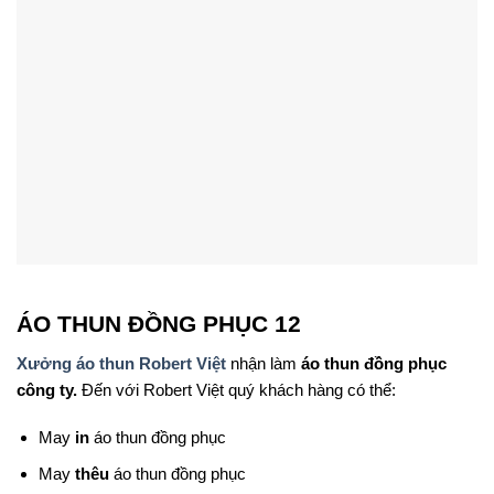
ÁO THUN ĐỒNG PHỤC 12
Xưởng áo thun Robert Việt
nhận làm
áo thun đồng phục
công ty.
Đến với Robert Việt
quý khách hàng có thể:
May
in
áo thun đồng phục
May
thêu
áo thun đồng phục