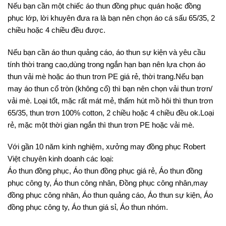
Nếu bạn cần một chiếc áo thun đồng phục quán hoặc đồng
phục lớp, lời khuyên đưa ra là bạn nên chọn áo cá sấu 65/35, 2
chiều hoặc 4 chiều đều được.
Nếu bạn cần áo thun quảng cáo, áo thun sự kiện và yêu cầu
tính thời trang cao,dùng trong ngắn hạn bạn nên lựa chọn áo
thun vải mè hoặc áo thun trơn PE giá rẻ, thời trang.Nếu bạn
may áo thun cổ tròn (không cổ) thì bạn nên chọn vải thun trơn/
vải mè. Loại tốt, mặc rất mát mẻ, thấm hút mồ hôi thì thun trơn
65/35, thun trơn 100% cotton, 2 chiều hoặc 4 chiều đều ok.Loại
rẻ, mặc một thời gian ngắn thì thun trơn PE hoặc vải mè.
Với gần 10 năm kinh nghiệm, xưởng may đồng phục Robert
Việt chuyên kinh doanh các loại:
Áo thun đồng phục, Áo thun đồng phục giá rẻ, Áo thun đồng
phục công ty, Áo thun công nhân, Đồng phục công nhân,may
đồng phục công nhân, Áo thun quảng cáo, Áo thun sự kiện, Áo
đồng phục công ty, Áo thun giá sỉ, Áo thun nhóm.