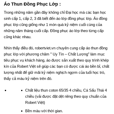
Áo Thun Đồng Phục Lớp :
Trong những năm gần đây không chỉ Đại học mà các bạn học
sinh cấp 1, cấp 2, 3 đã biết đến áo lớp đồng phục lớp. Áo đồng
phục lớp cũng giống như 1 món quà kỷ niệm cuối cùng của
những năm tháng cuối cấp. Đồng phục áo lớp theo từng cấp
cũng khác nhau.
Nhìn thấy điều đó, robertviet.vn chuyên cung cấp áo thun đồng
phục lớp với phương châm ” Uy Tín – Chất Lượng” làm mục
tiêu phục vụ khách hàng, áo được sản xuất theo quy trình khép
kín của Robert Việt sẽ giúp các bạn có được cái áo bền bỉ, chất
lượng nhất để giữ mãi kỷ niệm nghịch ngợm của tuổi học trò,
thấy cả màu kỷ niệm trên đó.
Chất liệu thun coton 65/35 4 chiều, Cá Sấu Thái 4
chiều (vải được đặt dệt riêng theo quy chuẩn của
Robert Việt)
Bền màu với thời gian.