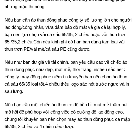
nhưng mặc thì nóng.
Nếu bạn cần áo thun đồng phục công ty số lượng lớn cho người
lao động/công nhân, vừa đảm bảo độ mát và giá cả lại hợp lý,
bạn nên lựa chọn vải cá sấu 65/35, 2 chiều hoặc vải thun trơn
65 /35,2 chiều.Còn nếu kinh phí có hạn,bạn dùng tạm loại vải
thun trơn PE/vải mè/cá sấu PE cũng được.
Nếu như bạn dư giả về tài chính, bạn yêu cầu cao về chiếc áo
thun đồng phục như đẹp, mát mẻ, thời trang, in/thêu sắc nét :
công ty may đồng phục niềm tin khuyên bạn nên chọn áo thun
cá sấu 65/35 loại tốt,4 chiều thêu logo sắc nét trước ngực và in
sau lưng.
Nếu bạn cần một chiếc áo thun có độ bền bỉ, mát mẻ thấm hút
mồ hôi để phù hợp với công việc có cường độ lao động cao,
chúng tôi khuyên bạn nên chọn may áo thun đồng phục cá mập
65/35, 2 chiều và 4 chiều đều được.