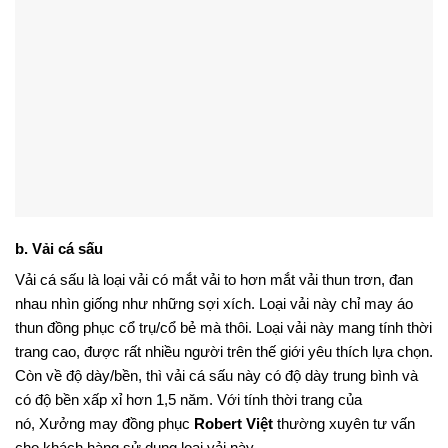
b. Vải cá sấu
Vải cá sấu là loại vải có mắt vải to hơn mắt vải thun trơn, đan
nhau nhìn giống như những sợi xích. Loại vải này chỉ may áo
thun đồng phục cổ trụ/cổ bẻ mà thôi. Loại vải này mang tính thời
trang cao, được rất nhiều người trên thế giới yêu thích lựa chọn.
Còn về độ dày/bền, thì vải cá sấu này có độ dày trung bình và
có độ bền xấp xỉ hơn 1,5 năm. Với tính thời trang của
nó, Xưởng may đồng phục
Robert Việt
thường xuyên tư vấn
cho khách hàng sử dụng loại vải này.