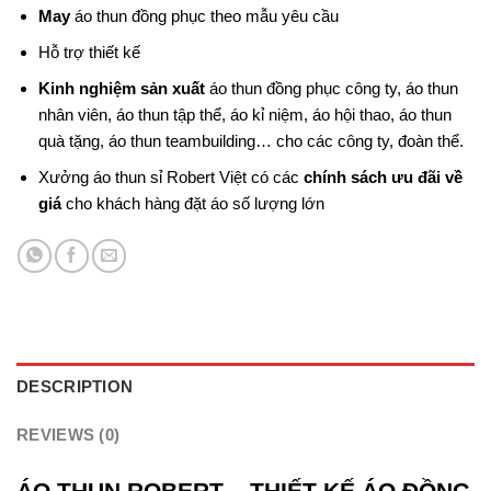
May
áo thun đồng phục theo mẫu yêu cầu
Hỗ trợ thiết kế
Kinh nghiệm sản xuất
áo thun đồng phục công ty, áo thun
nhân viên, áo thun tập thể, áo kỉ niệm, áo hội thao, áo thun
quà tặng, áo thun teambuilding… cho các công ty, đoàn thể.
Xưởng áo thun sỉ Robert Việt có các
chính sách ưu đãi về
giá
cho khách hàng đặt áo số lượng lớn
DESCRIPTION
REVIEWS (0)
ÁO THUN ROBERT – THIẾT KẾ ÁO ĐỒNG