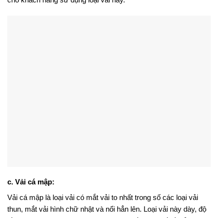
c. Vải cá mập:
Vải cá mập là loại vải có mắt vải to nhất trong số các loại vải
thun, mắt vải hình chữ nhật và nổi hẳn lên. Loại vải này dày, độ