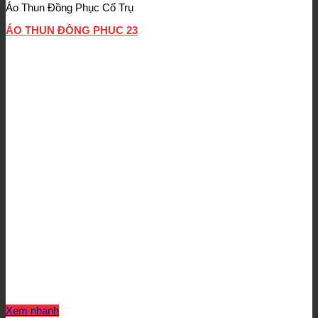
Áo Thun Đồng Phục Cổ Trụ
ÁO THUN ĐỒNG PHỤC 23
Xem nhanh