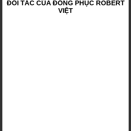
ĐỐI TÁC CỦA ĐỒNG PHỤC ROBERT
VIỆT