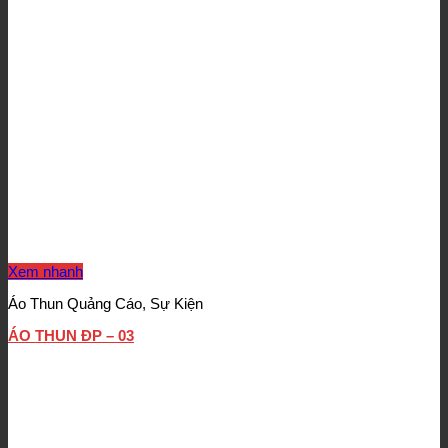
Xem nhanh
Áo Thun Quảng Cáo, Sự Kiện
ÁO THUN ĐP – 03