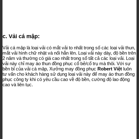
c. Vải cá mập:
Vải cá mập là loại vải có mắt vải to nhất trong số các loại vải thun,
mắt vải hình chữ nhật và nổi hẳn lên. Loại vải này dày, độ bền trên
2 năm và thường có giá cao nhất trong số tất cả các loại vải. Loại
vải này chỉ may áo thun đồng phục cổ bẻ/cổ trụ mà thôi. Với sự
bền bỉ của vải cá mập, Xưởng may đồng phục
Robert Việt
luôn
tư vấn cho khách hàng sử dụng loại vải này để may áo thun đồng
phục công ty khi có yêu cầu cao về độ bền, cường độ lao động
cao và liên tục.