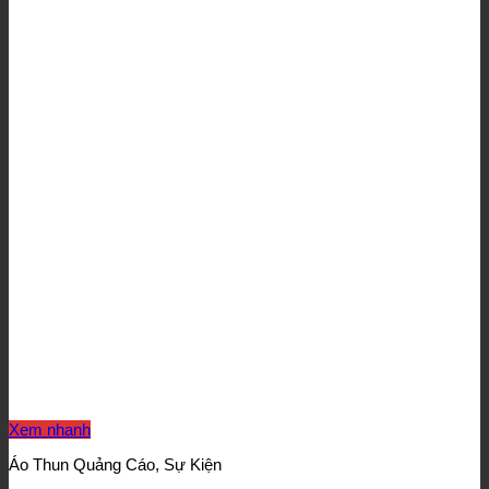
Xem nhanh
Áo Thun Quảng Cáo, Sự Kiện