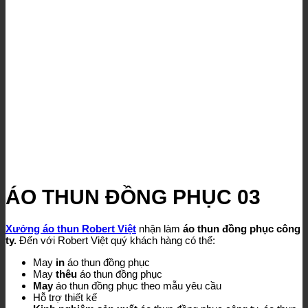
ÁO THUN ĐỒNG PHỤC 03
Xưởng áo thun Robert Việt
nhận làm
áo thun đồng phục công
ty.
Đến với Robert Việt
quý khách hàng có thể:
May
in
áo thun đồng phục
May
thêu
áo thun đồng phục
May
áo thun đồng phục theo mẫu yêu cầu
Hỗ trợ thiết kế