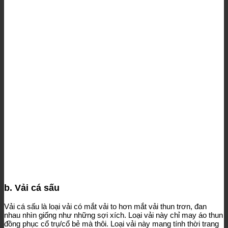
b. Vải cá sấu
Vải cá sấu là loại vải có mắt vải to hơn mắt vải thun trơn, đan
nhau nhìn giống như những sợi xích. Loại vải này chỉ may áo thun
đồng phục cổ trụ/cổ bẻ mà thôi. Loại vải này mang tính thời trang