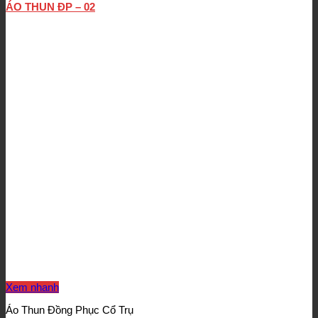
ÁO THUN ĐP – 02
Xem nhanh
Áo Thun Đồng Phục Cổ Trụ