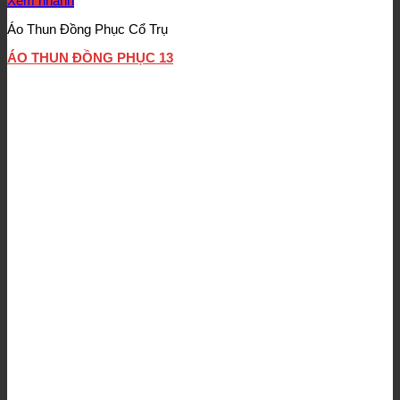
Xem nhanh
Áo Thun Đồng Phục Cổ Trụ
ÁO THUN ĐỒNG PHỤC 13