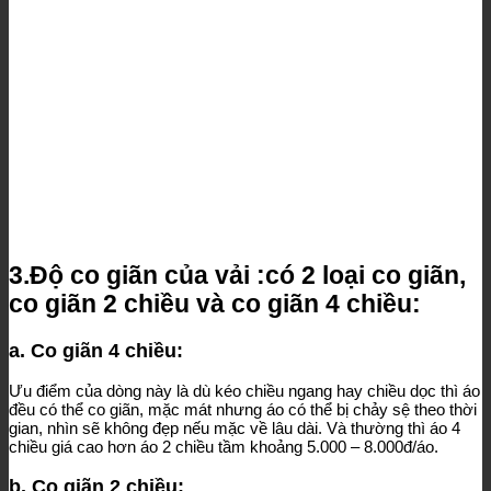
3.Độ co giãn của vải :có 2 loại co giãn,
co giãn 2 chiều và co giãn 4 chiều:
a. Co giãn 4 chiều:
Ưu điểm của dòng này là dù kéo chiều ngang hay chiều dọc thì áo
đều có thể co giãn, mặc mát nhưng áo có thể bị chảy sệ theo thời
gian, nhìn sẽ không đẹp nếu mặc về lâu dài. Và thường thì áo 4
chiều giá cao hơn áo 2 chiều tầm khoảng 5.000 – 8.000đ/áo.
b. Co giãn 2 chiều: