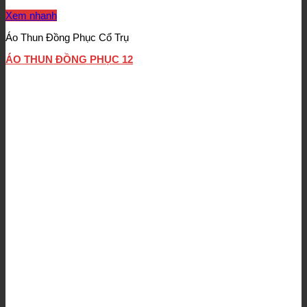
Xem nhanh
Áo Thun Đồng Phục Cổ Trụ
ÁO THUN ĐỒNG PHỤC 12