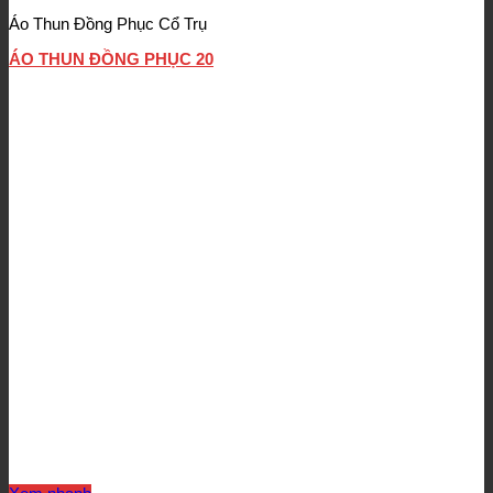
Áo Thun Đồng Phục Cổ Trụ
ÁO THUN ĐỒNG PHỤC 20