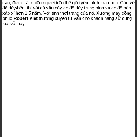
cao, được rất nhiều người trên thế giới yêu thích lựa chọn. Còn về
độ dày/bền, thì vải cá sấu này có độ dày trung bình và có độ bền
xấp xỉ hơn 1,5 năm. Với tính thời trang của nó, Xưởng may đồng
phục
Robert Việt
thường xuyên tư vấn cho khách hàng sử dụng
loại vải này.