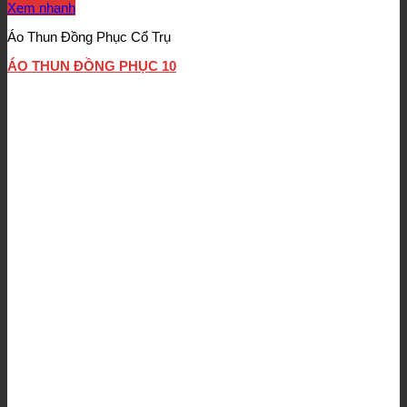
Xem nhanh
Áo Thun Đồng Phục Cổ Trụ
ÁO THUN ĐỒNG PHỤC 10