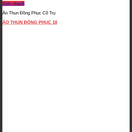
Xem nhanh
Áo Thun Đồng Phục Cổ Trụ
ÁO THUN ĐỒNG PHỤC 18