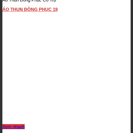
ÁO THUN ĐỒNG PHỤC 19
Xem nhanh