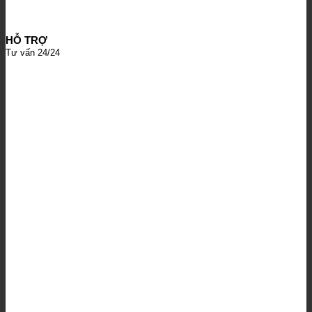
HỖ TRỢ
Tư vấn 24/24