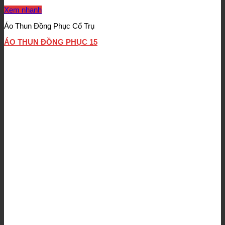
Xem nhanh
Áo Thun Đồng Phục Cổ Trụ
ÁO THUN ĐỒNG PHỤC 15