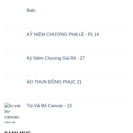
Balo
KỶ NIỆM CHƯƠNG PHA LÊ - PL 14
Kỷ Niệm Chương Giá Rẻ - 27
ÁO THUN ĐỒNG PHỤC 21
Túi Vải Bố Canvas - 13