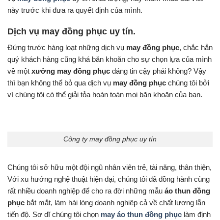
này trước khi đưa ra quyết định của mình.
Dịch vụ may đồng phục uy tín.
Đứng trước hàng loạt những dịch vụ
may đồng phục
, chắc hẳn
quý khách hàng cũng khá băn khoăn cho sự chọn lựa của mình
về một
xưởng may đồng phục
đáng tin cậy phải không? Vậy
thì bạn không thể bỏ qua dịch vụ
may đồng phục
chúng tôi bởi
vì chúng tôi có thể giải tỏa hoàn toàn mọi băn khoăn của bạn.
Công ty may đồng phục uy tín
Chúng tôi sở hữu một đội ngũ nhân viên trẻ, tài năng, thân thiện,
Với xu hướng nghệ thuật hiện đại, chúng tôi đã đồng hành cùng
rất nhiều doanh nghiệp để cho ra đời những mẫu
áo thun đồng
phục
bắt mắt, làm hài lòng doanh nghiệp cả về chất lượng lẫn
tiến độ. Sơ dĩ chúng tôi chọn
may áo thun đồng phục
làm định