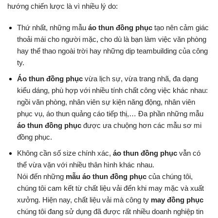
hướng chiến lược là vì nhiều lý do:
Thứ nhất, những mẫu
áo thun đồng phục
tạo nên cảm giác
thoải mái cho người mặc, cho dù là bạn làm việc văn phòng
hay thể thao ngoài trời hay những dịp teambuilding của công
ty.
Áo thun đồng phục
vừa lịch sự, vừa trang nhã, đa dạng
kiểu dáng, phù hợp với nhiều tính chất công việc khác nhau:
ngồi văn phòng, nhân viên sự kiện năng động, nhân viên
phục vụ, áo thun quảng cáo tiếp thị,… Đa phần những mẫu
áo thun đồng phục
được ưa chuộng hơn các mẫu sơ mi
đồng phục.
Không cần số size chính xác,
áo thun đồng phục
vẫn có
thể vừa vặn với nhiều thân hình khác nhau.
Nói đến những
mẫu áo thun đồng phục
của chúng tôi,
chúng tôi cam kết từ chất liệu vải đến khi may mặc và xuất
xưởng. Hiện nay, chất liệu vải mà công ty
may đồng phục
chúng tôi đang sử dụng đã được rất nhiều doanh nghiệp tin