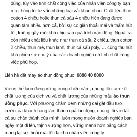
dùng, tùy vào tính chất công việc của nhân viên công ty bạn
mà chúng tôi tư vấn những loại vải khác nhau. Chất liệu thun
cotton 4 chiều hoặc thun cá sấu 4 chiều hiện đang được
quan tâm nhiều hơn cả, bởi sự co giãn thoải mái và thấm hút
tốt, không gây mùi khó chịu sau quá trình vận động. Ngoài ra
còn nhiều chất liệu khác như thun cá sấu 2 chiều, thun cotton
2 chiều, thun mè, thun lạnh, thun cá sấu poly, … cũng thu hút
khá nhiều sự chú ý của các doanh nghiệp có tính chất công
việc phù hợp.
Liên hệ đặt may áo thun đồng phục:
0888 40 8000
Với vị thế luôn đứng vững trong nhiều năm, chúng tôi cam kết
chất lượng của dịch vụ và chất lượng của những mẫu
áo thun
đồng phục
. Với phương châm xem những cái gật đầu tươi
cười của khách hàng làm thành quả lao động, chúng tôi với tất
cả sự chân thành của mình, luôn mong muốn doanh nghiệp bạn
ngày một đi lên, thịnh vượng hơn, vững mạnh hợn bằng cách
mang lại sự thoải mái tối đa cho nhân viên công ty.