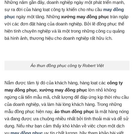
Những năm gần đây, doanh nghiệp ngày một phát triển mạnh,
sự ra đời của hàng loạt công ty khiến cho nhu cầu
may đồng
phục
ngày một tăng. Những
xưởng may đồng phục
tràn ngập
với các đơn đặt hàng của doanh nghiệp. Bởi lẽ đồng phục thể
hiện tính chuyên nghiệp và là một trong những công cụ quảng
bá hình ảnh, thương hiệu cho doanh nghiệp rất hữu ích.
Áo thun đồng phục công ty Robert Việt
Nắm được tâm lý đó của khách hàng, hàng loạt các
công ty
may đồng phục
,
xưởng may đồng phục
lớn nhỏ không
ngừng cải tiến mẫu mã, chất lượng để đáp ứng kịp thời nhu cầu
của doanh nghiệp, và làm hài lòng khách hàng. Trong những
mẫu đồng phục hiện nay,
áo thun đồng phục
là mặt hàng nóng
và đang được ưa chuộng nhiều nhất bởi tính thoải mái và dễ sử
dụng. Nếu như bạn cảm thấy khó khăn về việc chọn một dịch
vụ
may đồng phục
uy tín chất lượng, hãy tham khảo bài viết