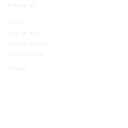
VỀ CHÚNG TÔI
Tuyển dụng
Hợp tác bán hàng
Điều kiện và điều khoản
Chính sách bảo mật
FANPAGE