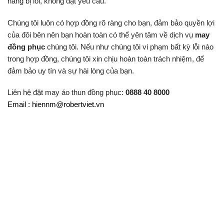
hàng bị lỗi, không đạt yêu cầu.
Chúng tôi luôn có hợp đồng rõ ràng cho bạn, đảm bảo quyền lợi
của đôi bên nên bạn hoàn toàn có thể yên tâm về dịch vụ
may
đồng phục
chúng tôi. Nếu như chúng tôi vi phạm bất kỳ lỗi nào
trong hợp đồng, chúng tôi xin chịu hoàn toàn trách nhiệm, để
đảm bảo uy tín và sự hài lòng của bạn.
Liên hệ đặt may áo thun đồng phục:
0888 40 8000
Email : hiennm@robertviet.vn