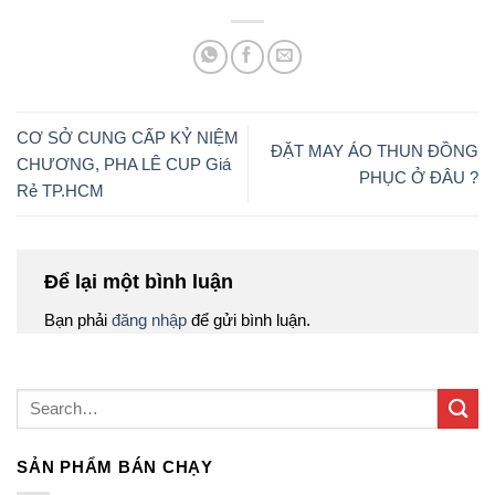
CƠ SỞ CUNG CẤP KỶ NIỆM
ĐẶT MAY ÁO THUN ĐỒNG
CHƯƠNG, PHA LÊ CUP Giá
PHỤC Ở ĐÂU ?
Rẻ TP.HCM
Để lại một bình luận
Bạn phải
đăng nhập
để gửi bình luận.
SẢN PHẨM BÁN CHẠY